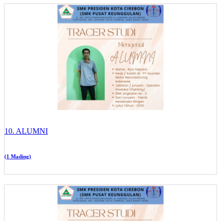
10. ALUMNI
(1 Mading)