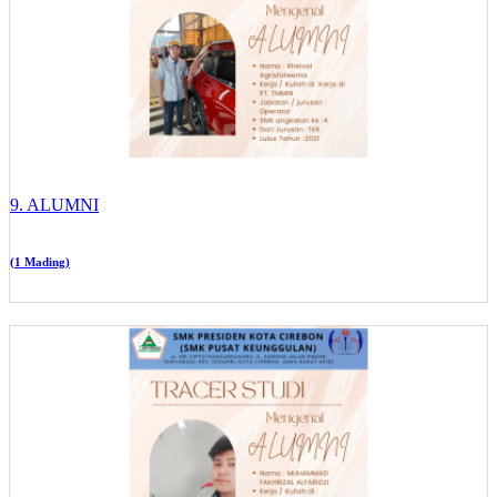
9. ALUMNI
(1 Mading)