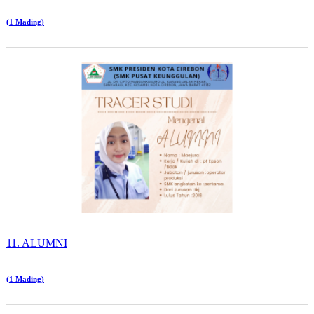
(1 Mading)
11. ALUMNI
(1 Mading)