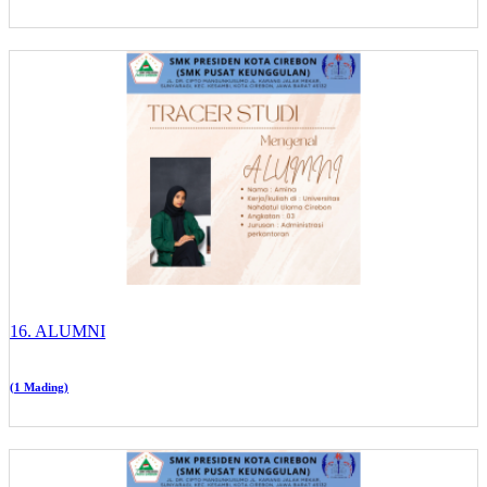
16. ALUMNI
(1 Mading)