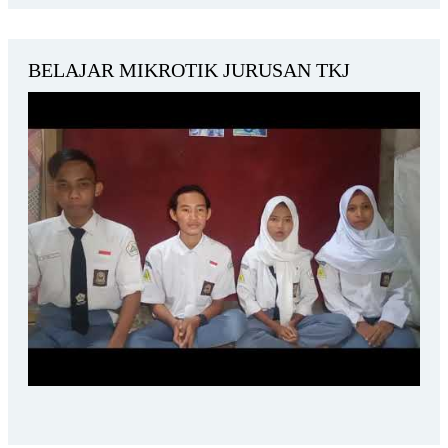
BELAJAR MIKROTIK JURUSAN TKJ