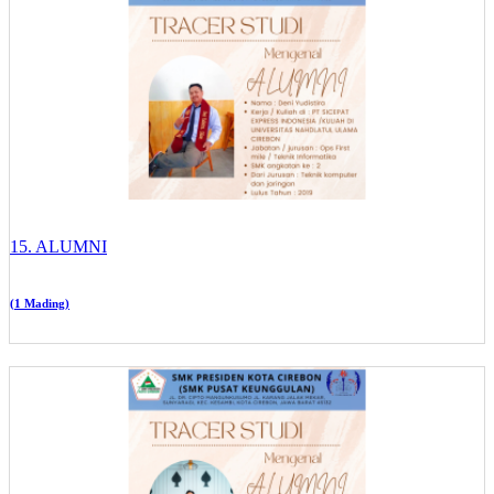
15. ALUMNI
(1 Mading)