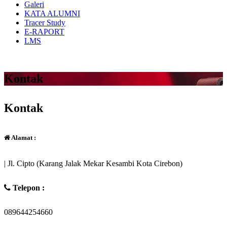
Galeri
KATA ALUMNI
Tracer Study
E-RAPORT
LMS
Kontak
Kontak
Alamat :
| Jl. Cipto (Karang Jalak Mekar Kesambi Kota Cirebon)
Telepon :
089644254660