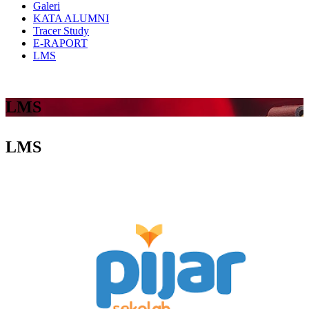
Galeri
KATA ALUMNI
Tracer Study
E-RAPORT
LMS
LMS
LMS