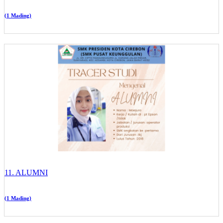
(1 Mading)
11. ALUMNI
(1 Mading)