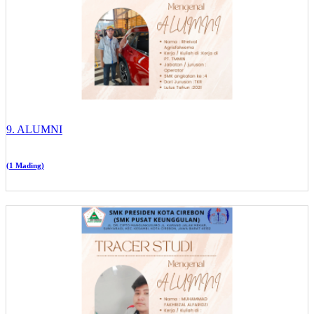
9. ALUMNI
(1 Mading)