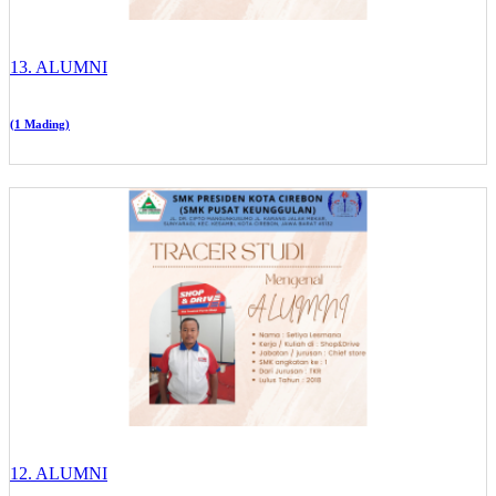
13. ALUMNI
(1 Mading)
12. ALUMNI