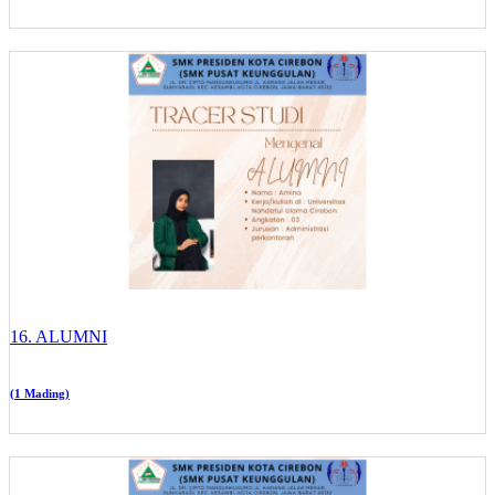
16. ALUMNI
(1 Mading)