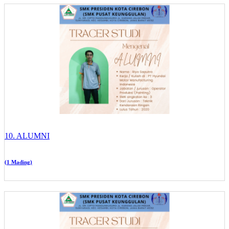
10. ALUMNI
(1 Mading)