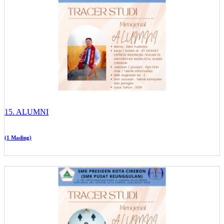
15. ALUMNI
(1 Mading)