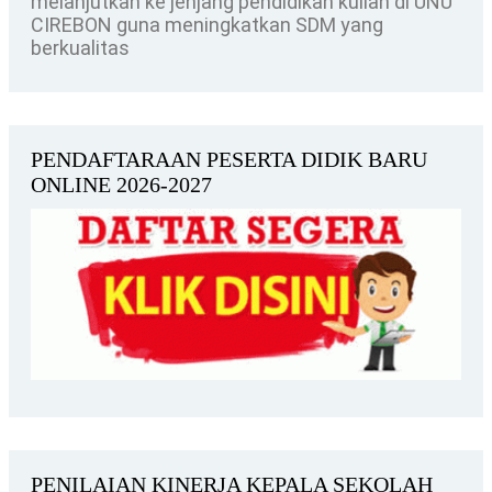
melanjutkan ke jenjang pendidikan kuliah di UNU
CIREBON guna meningkatkan SDM yang
berkualitas
PENDAFTARAAN PESERTA DIDIK BARU
ONLINE 2026-2027
PENILAIAN KINERJA KEPALA SEKOLAH