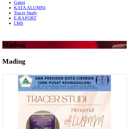
Galeri
KATA ALUMNI
Tracer Study
E-RAPORT
LMS
Mading
Mading