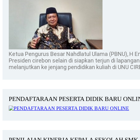
Ketua Pengurus Besar Nahdlatul Ulama (PBNU), H
Presiden cirebon selain di siapkan terjun di lapan
melanjutkan ke jenjang pendidikan kuliah di UNU 
PENDAFTARAAN PESERTA DIDIK BARU ONLIN
PENILAIAN KINERJA KEPALA SEKOLAH SMK 