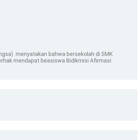
angsa) menyatakan bahwa bersekolah di SMK
 berhak mendapat beasiswa Bidikmisi Afirmasi