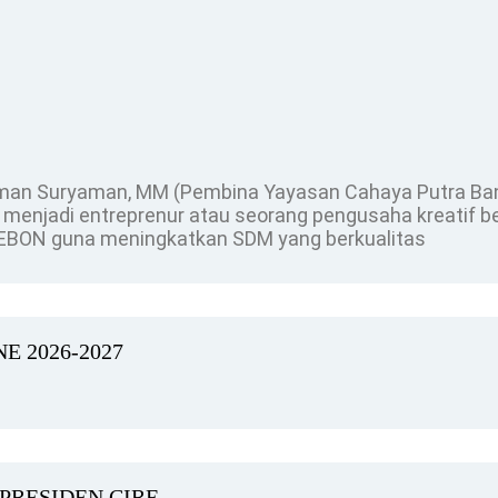
 Eman Suryaman, MM (Pembina Yayasan Cahaya Putra B
gan menjadi entreprenur atau seorang pengusaha kreatif
CIREBON guna meningkatkan SDM yang berkualitas
E 2026-2027
PRESIDEN CIRE