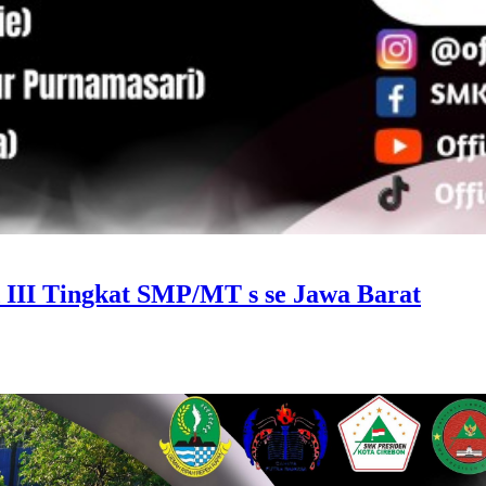
II Tingkat SMP/MT s se Jawa Barat