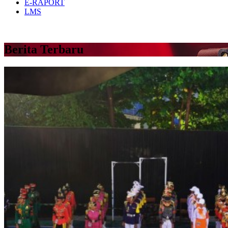
E-RAPORT
LMS
Berita Terbaru