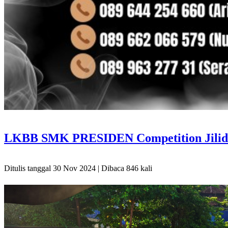
LKBB SMK PRESIDEN Competition Jilid I
Ditulis tanggal 30 Nov 2024 | Dibaca 846 kali