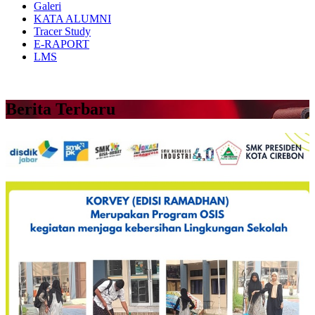
Galeri
KATA ALUMNI
Tracer Study
E-RAPORT
LMS
Berita Terbaru