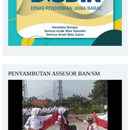
PENYAMBUTAN ASSESOR BAN/SM