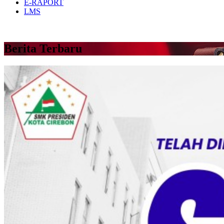
E-RAPORT
LMS
Berita Terbaru