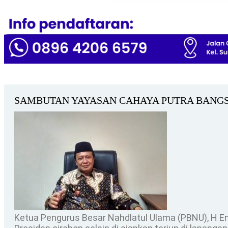
SAMBUTAN YAYASAN CAHAYA PUTRA BANG
Ketua Pengurus Besar Nahdlatul Ulama (PBNU), H