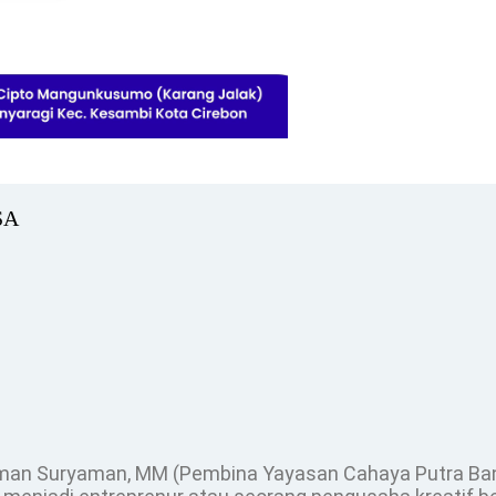
SA
 Eman Suryaman, MM (Pembina Yayasan Cahaya Putra B