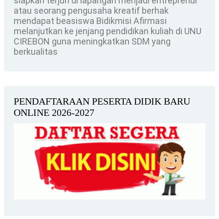
siapkan terjun di lapangan menjadi entreprenur
atau seorang pengusaha kreatif berhak
mendapat beasiswa Bidikmisi Afirmasi
melanjutkan ke jenjang pendidikan kuliah di UNU
CIREBON guna meningkatkan SDM yang
berkualitas
PENDAFTARAAN PESERTA DIDIK BARU
ONLINE 2026-2027